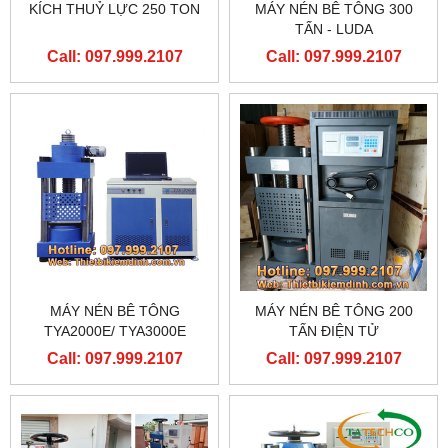
KÍCH THUỶ LỰC 250 TON
MÁY NÉN BÊ TÔNG 300
TẤN - LUDA
Call: 097.999.2107
Call: 097.999.2107
MÁY NÉN BÊ TÔNG
MÁY NÉN BÊ TÔNG 200
TYA2000E/ TYA3000E
TẤN ĐIỆN TỬ
Call: 097.999.2107
Call: 097.999.2107