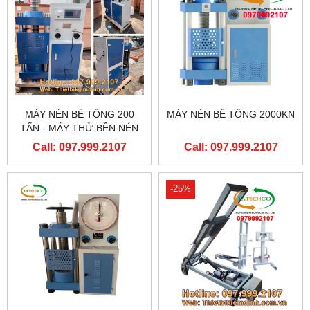
MÁY NÉN BÊ TÔNG 200
MÁY NÉN BÊ TÔNG 2000KN
TẤN - MÁY THỬ BỀN NÉN
Call: 097.999.2107
Call: 097.999.2107
-25%