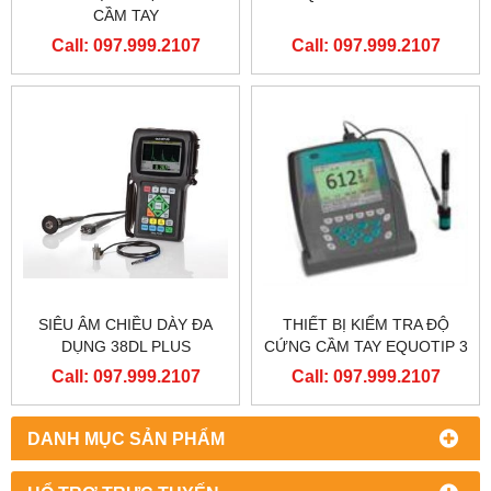
CẦM TAY
Call: 097.999.2107
Call: 097.999.2107
SIÊU ÂM CHIỀU DÀY ĐA
THIẾT BỊ KIỂM TRA ĐỘ
DỤNG 38DL PLUS
CỨNG CẦM TAY EQUOTIP 3
Call: 097.999.2107
Call: 097.999.2107
DANH MỤC SẢN PHẨM