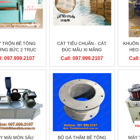
 TRỘN BÊ TÔNG
CÁT TIÊU CHUẨN - CÁT
KHUÔN 
NG BỨC 2 TRỤC
ĐÚC MẪU XI MĂNG
HEO 
NGANG
15
l: 097.999.2107
Call: 097.999.2107
Call
Y MÀI MÒN SÂU
BỘ GÁ THẤM BÊ TÔNG
MÁY 