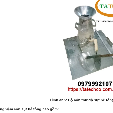
Hình ảnh: Bộ côn thử dộ sụt bê tôn
 nghiệm côn sụt bê tông bao gồm: