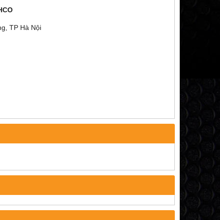
CHCO
ng, TP Hà Nội