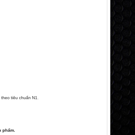
t theo tiêu chuẩn N1.
n phẩm.