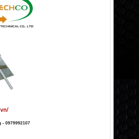
g - 0979992107