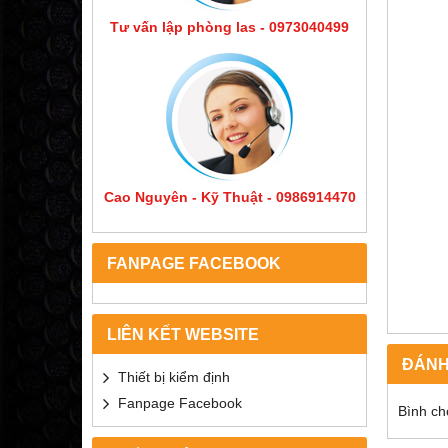
Tư vấn lập phòng las - 0973040499
Cao Nguyên - Kỹ Thuật - 0986914470
FANPAGE FACEBOOK
LIÊN KẾT WEBSITE
ĐÁNH
Thiết bị kiểm định
Fanpage Facebook
Bình ch