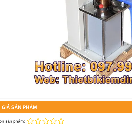
 GIÁ SẢN PHẨM
ọn sản phẩm: