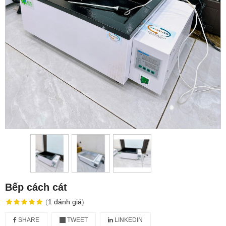
Bếp cách cát
(
1
đánh giá
)
SHARE
TWEET
LINKEDIN