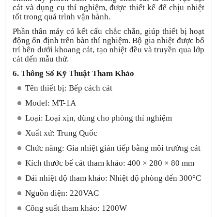
cát và dụng cụ thí nghiệm, được thiết kế để chịu nhiệt
tốt trong quá trình vận hành.
Phần thân máy có kết cấu chắc chắn, giúp thiết bị hoạt
động ổn định trên bàn thí nghiệm. Bộ gia nhiệt được bố
trí bên dưới khoang cát, tạo nhiệt đều và truyền qua lớp
cát đến mẫu thử.
6. Thông Số Kỹ Thuật Tham Khảo
Tên thiết bị: Bếp cách cát
Model: MT-1A
Loại: Loại xịn, dùng cho phòng thí nghiệm
Xuất xứ: Trung Quốc
Chức năng: Gia nhiệt gián tiếp bằng môi trường cát
Kích thước bể cát tham khảo: 400 × 280 × 80 mm
Dải nhiệt độ tham khảo: Nhiệt độ phòng đến 300°C
Nguồn điện: 220VAC
Công suất tham khảo: 1200W