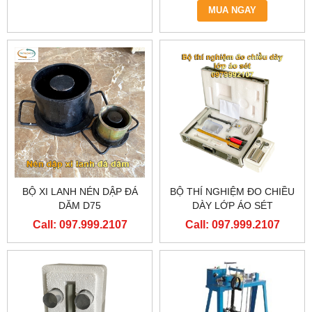
MUA NGAY
BỘ XI LANH NÉN DẬP ĐÁ
BỘ THÍ NGHIỆM ĐO CHIỀU
DĂM D75
DÀY LỚP ÁO SÉT
Call: 097.999.2107
Call: 097.999.2107