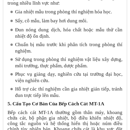
trong nhiều lĩnh vực như:
Gia nhiệt mẫu trong phòng thí nghiệm hóa học.
Sấy, cô mẫu, làm bay hơi dung môi.
Đun nóng dung dịch, hóa chất hoặc mẫu thử cần
nhiệt độ ổn định.
Chuẩn bị mẫu trước khi phân tích trong phòng thí
nghiệm.
Sử dụng trong phòng thí nghiệm vật liệu xây dựng,
môi trường, thực phẩm, dược phẩm.
Phục vụ giảng dạy, nghiên cứu tại trường đại học,
viện nghiên cứu.
Hỗ trợ các thí nghiệm cần gia nhiệt gián tiếp, tránh
đun trực tiếp lên mẫu.
5. Cấu Tạo Cơ Bản Của Bếp Cách Cát MT-1A
Bếp cách cát MT-1A thường gồm thân máy, khoang
chứa cát, bộ phận gia nhiệt, bộ điều khiển nhiệt độ,
công tắc nguồn và hệ thống hiển thị hoặc núm điều
chỉnh tùy phiên bản. Khoang chứa cát là khu vực đặt