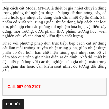
Bếp cách cát Model MT-1A là thiết bị gia nhiệt chuyên dùng
trong phòng thí nghiệm, được sử dụng để đun nóng, sấy, cô
mẫu hoặc gia nhiệt các dung dịch cần nhiệt độ ổn định. Sản
phẩm có xuất xứ Trung Quốc, thuộc dòng bếp cách cát loại
xịn, phù hợp cho các phòng thí nghiệm hóa học, vật liệu xây
dựng, môi trường, dược phẩm, thực phẩm, trường học, viện
nghiên cứu và các đơn vị kiểm định chất lượng.
Khác với phương pháp đun trực tiếp, bếp cách cát sử dụng
cát làm môi trường truyền nhiệt trung gian, giúp nhiệt được
phân bố đều hơn, hạn chế hiện tượng quá nhiệt cục bộ và
đảm bảo quá trình gia nhiệt diễn ra ổn định. Nhờ đó, thiết bị
đặc biệt phù hợp với các thí nghiệm cần gia nhiệt mẫu trong
thời gian dài hoặc cần kiểm soát nhiệt độ tương đối đồng
đều.
Call: 097.999.2107
CHI TIẾT