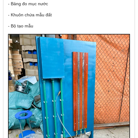
- Bảng đo mục nước
- Khuôn chứa mẫu đất
- Bộ tạo mẫu