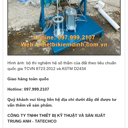
Hình ảnh: bộ thí nghiệm hệ số thấm của đất theo tiêu chuẩn
quốc gia TCVN 8723:2012 và ASTM D2434
Giao hàng toàn quốc
Hotline: 097.999.2107
Quý khách vui lòng liên hệ địa chỉ dưới đây để được tư
vấn thêm về sản phẩm.
CÔNG TY TNHH THIẾT BỊ KỸ THUẬT VÀ SẢN XUẤT
TRUNG ANH - TATECHCO