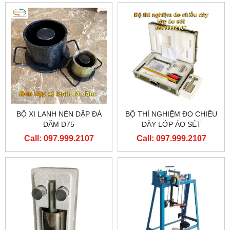
BỘ XI LANH NÉN DẬP ĐÁ
BỘ THÍ NGHIỆM ĐO CHIỀU
DĂM D75
DÀY LỚP ÁO SÉT
Call: 097.999.2107
Call: 097.999.2107