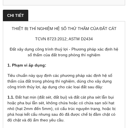
CHI TIẾT
THIẾT BỊ THÍ NGHIỆM HỆ SỐ THỬ THẤM CỦA ĐẤT CÁT
TCVN 8723:2012; ASTM D2434
Đất xây dựng công trình thuỷ lợi - Phương pháp xác định hệ
số thấm của đất trong phòng thí nghiệm
1.
Phạm vi áp dụng:
Tiêu chuẩn này quy định các phương pháp xác định hệ số
thấm của đất trong phòng thí nghiệm, dùng cho xây dựng
công trình thủy lợi, áp dụng cho các loại đất sau đây:
1.1.
Đất hạt mịn (đất sét, đất bụi) và đất cát pha sét lẫn bụi
hoặc pha bụi lẫn sét, không chứa hoặc có chứa sạn sỏi hạt
nhỏ (hạt 2mm đến 5mm), có cấu trúc nguyên trạng, hoặc bị
phá hoại kết cấu nhưng sau đó đã được chế bị đầm chặt có
độ chặt và độ ẩm theo yêu cầu.