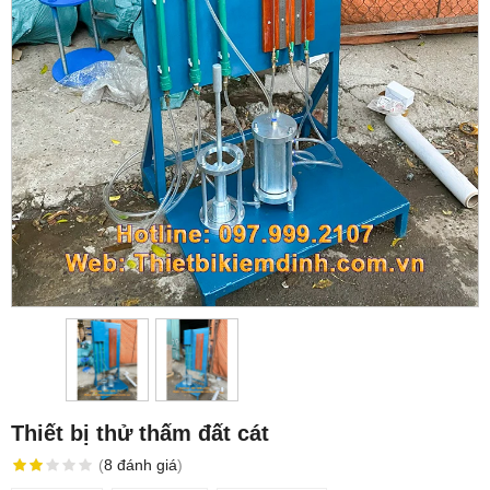
Thiết bị thử thấm đất cát
(
8
đánh giá
)