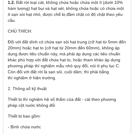
1.2.
Đất rời loại cát, không chứa hoặc chứa một ít (dưới 10%
hàm lượng) hạt bụi và hạt sét, không chứa hoặc có chứa một
ít sạn sỏi hạt nhỏ, được chế bị đầm chặt có độ chặt theo yêu
cầu.
CHÚ THÍCH:
Đối với đất dính có chứa sạn sỏi hạt trung (cỡ hạt từ 5mm đến
20mm) hoặc hạt to (cỡ hạt từ 20mm đến 60mm), không áp
dụng được tiêu chuẩn này, mà phải áp dụng các tiêu chuẩn
khác phù hợp với đất chứa hạt to, hoặc tham khảo áp dụng
phương pháp thí nghiệm mẫu nhỏ quy đổi, nói ở phụ lục C.
Còn đối với đất rời là sạn sỏi, cuội dăm, thì phải bằng
thí nghiệm ở hiện trường.
2. Thông số kỹ thuật
Thiết bị thí nghiệm hệ số thấm của đất - cát theo phương
pháp cột nước không đổi
Thiết bị bao gồm:
- Bình chứa nước