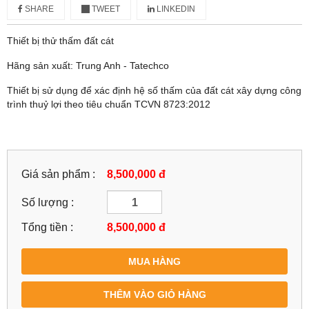
SHARE
TWEET
LINKEDIN
Thiết bị thử thấm đất cát
Hãng sản xuất: Trung Anh - Tatechco
Thiết bị sử dụng để xác định hệ số thấm của đất cát xây dựng công
trình thuỷ lợi theo tiêu chuẩn TCVN 8723:2012
Giá sản phẩm :
8,500,000 đ
Số lượng :
Tổng tiền :
8,500,000
đ
MUA HÀNG
THÊM VÀO GIỎ HÀNG